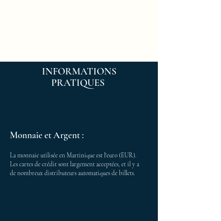
INFORMATIONS
PRATIQUES
Monnaie et Argent :
La monnaie utilisée en Martinique est l'euro (EUR).
Les cartes de crédit sont largement acceptées, et il y a
de nombreux distributeurs automatiques de billets.