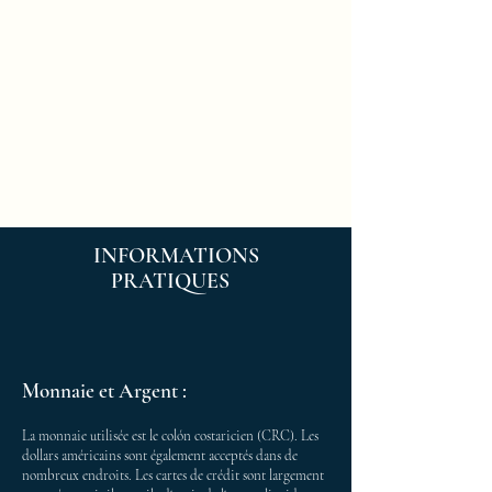
INFORMATIONS
PRATIQUES
Monnaie et Argent :
La monnaie utilisée est le colón costaricien (CRC). Les
dollars américains sont également acceptés dans de
nombreux endroits. Les cartes de crédit sont largement