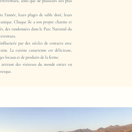
rteventura, ainsi que de plusieurs îles plus
e l'année, leurs plages de sable doré, leurs
é unique. Chaque île a son propre charme et
ités, des randonnées dans le Parc National du
teventura.
 influencée par des siècles de contacts avec
ine. La cuisine canarienne est délicieuse,
ges locaux et de produits de la ferme.
 attirant des visiteurs du monde entier en
oresque.
S