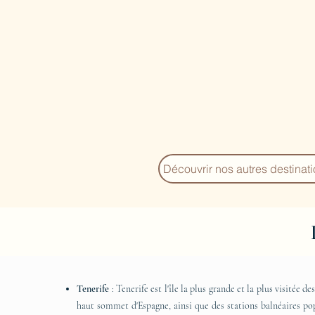
Découvrir nos autres destinat
Tenerife
: Tenerife est l'île la plus grande et la plus visitée d
haut sommet d'Espagne, ainsi que des stations balnéaires pop