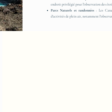
endroit privilégié pour l'observation des étoi
Parcs Naturels et randonnées
: Les Canar
d'activités de plein air, notamment l'observat