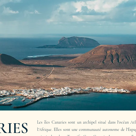
RIES
Les îles Canaries sont un archipel situé dans l'océan At
l'Afrique. Elles sont une communauté autonome de l'Espag