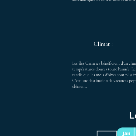
Climat :
Les îles Canaries bénéficient d'un clim
températures douces toute l'année. Les
tandis que les mois d'hiver sont plus f
C'est une destination de vacances popu
clément.