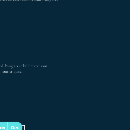
ol. L'anglais et l'allemand sont
 touristiques.