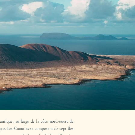
lantique, au large de la côte nord-ouest de
ne. Les Canaries se composent de sept îles