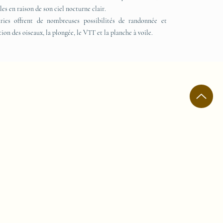
les en raison de son ciel nocturne clair.
ies offrent de nombreuses possibilités de randonnée et
ion des oiseaux, la plongée, le VTT et la planche à voile.